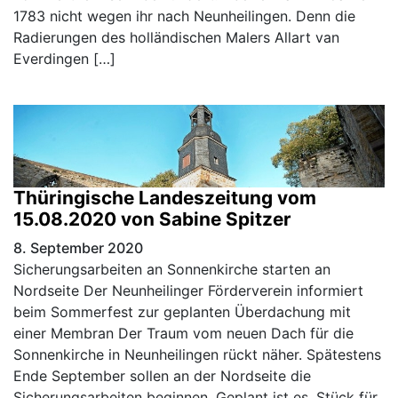
1783 nicht wegen ihr nach Neunheilingen. Denn die
Radierungen des holländischen Malers Allart van
Everdingen […]
Thüringische Landeszeitung vom
15.08.2020 von Sabine Spitzer
8. September 2020
Sicherungsarbeiten an Sonnenkirche starten an
Nordseite Der Neunheilinger Förderverein informiert
beim Sommerfest zur geplanten Überdachung mit
einer Membran Der Traum vom neuen Dach für die
Sonnenkirche in Neunheilingen rückt näher. Spätestens
Ende September sollen an der Nordseite die
Sicherungsarbeiten beginnen. Geplant ist es, Stück für