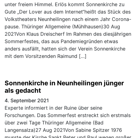
unter freiem Himmel. Erlös kommt Sonnenkirche zu
Gute „Der Lover aus dem Internet“heißt das Stück des
Volkstheaters Neunheilingen nach einem Jahr Corona-
pause. Thüringer Allgemeine (Mühlhausen)30 Aug
2021Von Klaus Dreischerf Im Rahmen des diesjährigen
Sommerfestes, das aus Pandemiegründen etwas
anders ausfällt, hatten sich der Verein Sonnenkirche
mit dem Vorsitzenden Raimund […]
Sonnenkirche in Neunheilingen jünger
als gedacht
4. September 2021
Experte informiert in der Ruine über seine
Forschungen. Das Sommerfest erstreckt sich erstmals
über zwei Tage Thüringer Allgemeine (Bad
Langensalza)27 Aug 2021Von Sabine Spitzer 1976
musste der Kirche Sankt Peter und Paul wegen großer