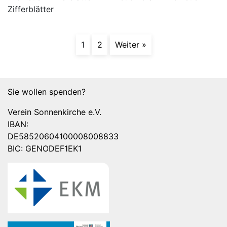
Zifferblätter
1
2
Weiter »
Sie wollen spenden?
Verein Sonnenkirche e.V.
IBAN:
DE58520604100008008833
BIC: GENODEF1EK1