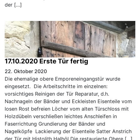
der […]
17.10.2020 Erste Tür fertig
22. Oktober 2020
Die ehemalige obere Emporeneingangstür wurde
eingesetzt. Die Arbeitschritte im einzelnen:
vorsichtiges Reinigen der Tür Reparatur, d.h.
Nachnageln der Bänder und Eckleisten Eisenteile vom
losen Rost befreien Löcher vom alten Türschloss mit
Holzdübeln verschließen leichtes Anschleifen in
Faserrichtung Grundierung der Bänder und
Nagelköpfe Lackierung der Eisenteile Satter Anstrich
der Tür mit Histolith Halböl Die restaurierte Obere […]