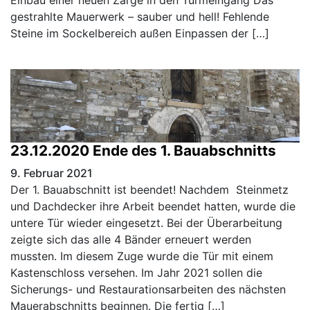
Einbau einer neuen Zarge in den Turmeingang Das
gestrahlte Mauerwerk – sauber und hell! Fehlende
Steine im Sockelbereich außen Einpassen der […]
23.12.2020 Ende des 1. Bauabschnitts
9. Februar 2021
Der 1. Bauabschnitt ist beendet! Nachdem Steinmetz
und Dachdecker ihre Arbeit beendet hatten, wurde die
untere Tür wieder eingesetzt. Bei der Überarbeitung
zeigte sich das alle 4 Bänder erneuert werden
mussten. Im diesem Zuge wurde die Tür mit einem
Kastenschloss versehen. Im Jahr 2021 sollen die
Sicherungs- und Restaurationsarbeiten des nächsten
Mauerabschnitts beginnen. Die fertig […]