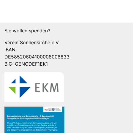
Sie wollen spenden?
Verein Sonnenkirche e.V.
IBAN:
DE58520604100008008833
BIC: GENODEF1EK1