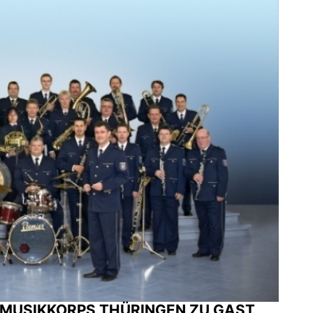
IMUSIKKORPS THÜRINGEN ZU GAST