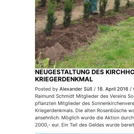
NEUGESTALTUNG DES KIRCHHO
KRIEGERDENKMAL
Posted by
Alexander Süß
/
18. April 2016
/
Raimund Schmidt Mitglieder des Vereins So
pflanzten Mitglieder des Sonnenkirchenver
Kriegerdenkmals. Die alten Rosenbüsche w
ansehnlich. Möglich wurde die Aktion durc
2000,- eur. Ein Teil des Geldes wurde berei