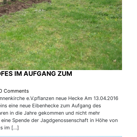
FES IM AUFGANG ZUM
0 Comments
nnenkirche e.V.pflanzen neue Hecke Am 13.04.2016
eins eine neue Eibenhecke zum Aufgang des
aren in die Jahre gekommen und nicht mehr
h eine Spende der Jagdgenossenschaft in Höhe von
ts im […]