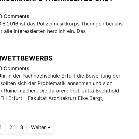
0 Comments
8.2016 ist das Polizeimusikkorps Thüringen bei uns
alle Interessierten herzlich ein. Das
NWETTBEWERBS
0 Comments
hr in der Fachhochschule Erfurt die Bewertung der
sollten sich der Problematik annehmen und sich
 Ruine machen. Die Juroren: Prof. Jutta Bechthold-
FH Erfurt – Fakultät Architektur) Elke Bergt,
1
2
3
Weiter »