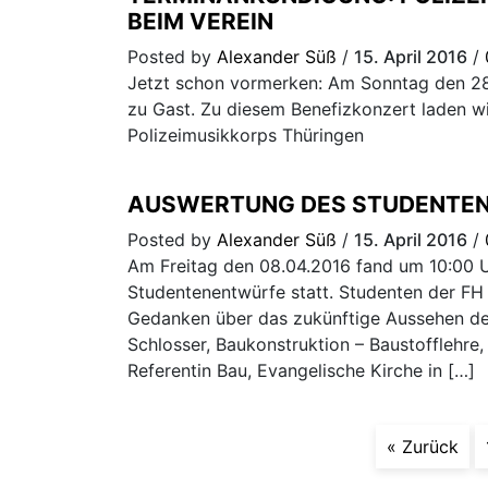
BEIM VEREIN
Posted by
Alexander Süß
/
15. April 2016
/
Jetzt schon vormerken: Am Sonntag den 28.
zu Gast. Zu diesem Benefizkonzert laden wir 
Polizeimusikkorps Thüringen
AUSWERTUNG DES STUDENTE
Posted by
Alexander Süß
/
15. April 2016
/
Am Freitag den 08.04.2016 fand um 10:00 U
Studentenentwürfe statt. Studenten der FH 
Gedanken über das zukünftige Aussehen der
Schlosser, Baukonstruktion – Baustofflehre, 
Referentin Bau, Evangelische Kirche in […]
« Zurück