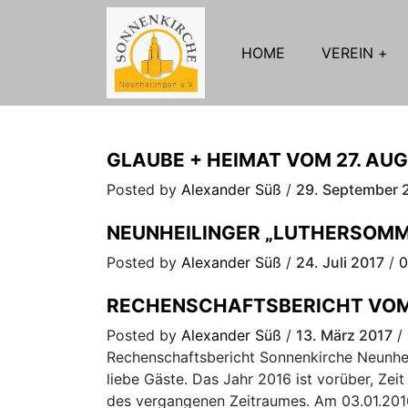
HOME
VEREIN
GLAUBE + HEIMAT VOM 27. AUG
Posted by
Alexander Süß
/
29. September 
NEUNHEILINGER „LUTHERSOM
Posted by
Alexander Süß
/
24. Juli 2017
/
0
RECHENSCHAFTSBERICHT VOM 1
Posted by
Alexander Süß
/
13. März 2017
/
Rechenschaftsbericht Sonnenkirche Neunhei
liebe Gäste. Das Jahr 2016 ist vorüber, Zei
des vergangenen Zeitraumes. Am 03.01.2016 