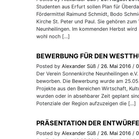
Studenten aus Erfurt sollen Plan für Überd
Fördermittel Raimund Schmidt, Bodo Schmi
Kirche St. Peter und Paul. Sie gehören zum
Neunheilingen. Im kommenden Herbst wird es
wohl noch […]
BEWERBUNG FÜR DEN WESTTHÜR
Posted by
Alexander Süß
/
26. Mai 2016
/
0
Der Verein Sonnenkirche Neunheilingen e.V. 
beworben. Die Bewerbung wurde am 25.05.2
Projekte aus den Bereichen Wirtschaft, Kultu
wurden oder in absehbarer Zeit geplant sind.
Potenziale der Region aufzuzeigen die […]
PRÄSENTATION DER ENTWÜRF
Posted by
Alexander Süß
/
26. Mai 2016
/
0