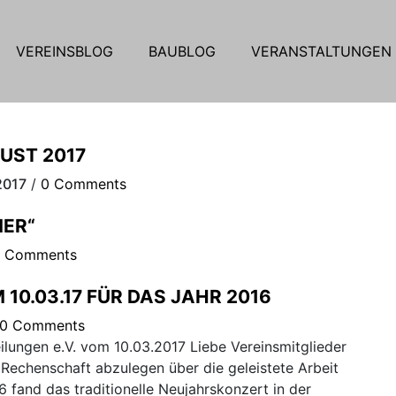
VEREINSBLOG
BAUBLOG
VERANSTALTUNGEN
UST 2017
2017
/
0 Comments
MER“
 Comments
0.03.17 FÜR DAS JAHR 2016
0 Comments
lungen e.V. vom 10.03.2017 Liebe Vereinsmitglieder
t Rechenschaft abzulegen über die geleistete Arbeit
fand das traditionelle Neujahrskonzert in der