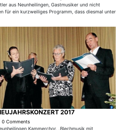
tler aus Neunheilingen, Gastmusiker und nicht
n für ein kurzweiliges Programm, dass diesmal unter
NEUJAHRSKONZERT 2017
/
0 Comments
eunheilingen Kammerchor, „Blechmusik mit