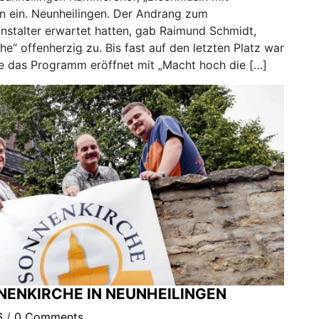
n ein. Neunheilingen. Der Andrang zum
anstalter erwartet hatten, gab Raimund Schmidt,
e“ offenherzig zu. Bis fast auf den letzten Platz war
de das Programm eröffnet mit „Macht hoch die […]
NENKIRCHE IN NEUNHEILINGEN
6
/
0 Comments