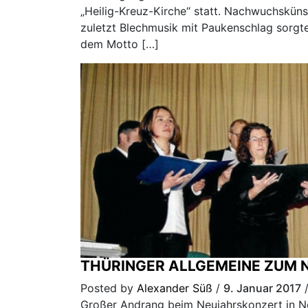
„Heilig-Kreuz-Kirche“ statt. Nachwuchsküns
zuletzt Blechmusik mit Paukenschlag sorgte
dem Motto […]
THÜRINGER ALLGEMEINE ZUM 
Posted by
Alexander Süß
/
9. Januar 2017
Großer Andrang beim Neujahrskonzert in N