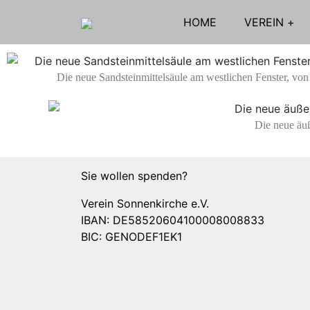
HOME
VEREIN
Die neue Sandsteinmittelsäule am westlichen Fenster, vo
Die neue äu
Sie wollen spenden?
Verein Sonnenkirche e.V.
IBAN: DE58520604100008008833
BIC: GENODEF1EK1