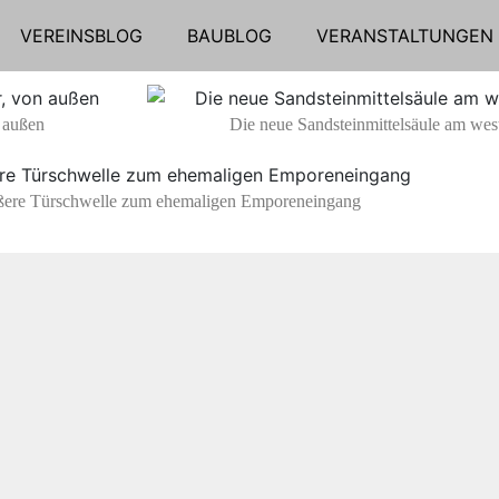
VEREINSBLOG
BAUBLOG
VERANSTALTUNGEN
n außen
Die neue Sandsteinmittelsäule am west
ßere Türschwelle zum ehemaligen Emporeneingang