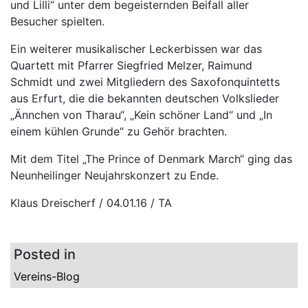
und Lilli“ unter dem begeisternden Beifall aller
Besucher spielten.
Ein weiterer musikalischer Leckerbissen war das
Quartett mit Pfarrer Siegfried Melzer, Raimund
Schmidt und zwei Mitgliedern des Saxofonquintetts
aus Erfurt, die die bekannten deutschen Volkslieder
„Ännchen von Tharau“, „Kein schöner Land“ und „In
einem kühlen Grunde“ zu Gehör brachten.
Mit dem Titel „The Prince of Denmark March“ ging das
Neunheilinger Neujahrskonzert zu Ende.
Klaus Dreischerf / 04.01.16 / TA
Posted in
Vereins-Blog