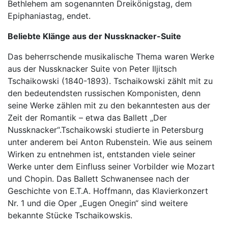
Bethlehem am sogenannten Dreikönigstag, dem
Epiphaniastag, endet.
Beliebte Klänge aus der Nussknacker-Suite
Das beherrschende musikalische Thema waren Werke
aus der Nussknacker Suite von Peter Iljitsch
Tschaikowski (1840-1893). Tschaikowski zählt mit zu
den bedeutendsten russischen Komponisten, denn
seine Werke zählen mit zu den bekanntesten aus der
Zeit der Romantik – etwa das Ballett „Der
Nussknacker“.Tschaikowski studierte in Petersburg
unter anderem bei Anton Rubenstein. Wie aus seinem
Wirken zu entnehmen ist, entstanden viele seiner
Werke unter dem Einfluss seiner Vorbilder wie Mozart
und Chopin. Das Ballett Schwanensee nach der
Geschichte von E.T.A. Hoffmann, das Klavierkonzert
Nr. 1 und die Oper „Eugen Onegin“ sind weitere
bekannte Stücke Tschaikowskis.