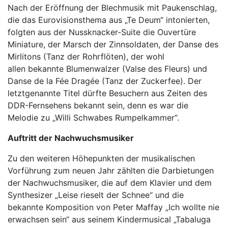
Nach der Eröffnung der Blechmusik mit Paukenschlag,
die das Eurovisionsthema aus „Te Deum“ intonierten,
folgten aus der Nussknacker-Suite die Ouvertüre
Miniature, der Marsch der Zinnsoldaten, der Danse des
Mirlitons (Tanz der Rohrflöten), der wohl
allen bekannte Blumenwalzer (Valse des Fleurs) und
Danse de la Fée Dragée (Tanz der Zuckerfee). Der
letztgenannte Titel dürfte Besuchern aus Zeiten des
DDR-Fernsehens bekannt sein, denn es war die
Melodie zu „Willi Schwabes Rumpelkammer“.
Auftritt der Nachwuchsmusiker
Zu den weiteren Höhepunkten der musikalischen
Vorführung zum neuen Jahr zählten die Darbietungen
der Nachwuchsmusiker, die auf dem Klavier und dem
Synthesizer „Leise rieselt der Schnee“ und die
bekannte Komposition von Peter Maffay „Ich wollte nie
erwachsen sein“ aus seinem Kindermusical „Tabaluga