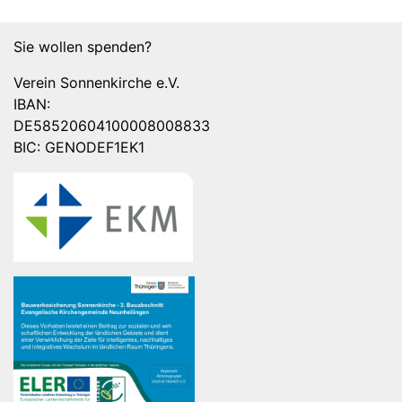
Sie wollen spenden?
Verein Sonnenkirche e.V.
IBAN:
DE58520604100008008833
BIC: GENODEF1EK1