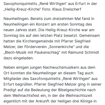
Saxophonquintetts „René Wirthgen“ aus Erfurt in der
„Heilig-Kreuz-Kirche“ Foto: Klaus Dreischerf
Neunheilingen. Bereits zum dreizehnten Mal fand in
Neunheilingen ein Konzert am ersten Sonntag des
neuen Jahres statt. Die Heilig-Kreuz-Kirche war am
Sonntag bis auf den letzten Platz besetzt. Gemeinsam
hatten die Kirchengemeinde mit Pfarrer Siegfried
Melzer, der Förderverein „Sonnenkirche“ und die
„Blech-Musik mit Paukenschlag“ mit Raimund Schmidt
dazu eingeladen.
Neben einigen jungen Nachwuchsmusikern aus dem
Ort konnten die Neunheilinger an diesem Tag auch
Mitglieder des Saxofonquintetts „René Wirthgen“ aus
Erfurt begrüßen. Pfarrer Siegfried Melzer ging in seiner
Predigt auf die Bedeutung der Bibelgeschichte nach
dem Weihnachtsfest ein, in der die Weihnachtszeit
eigentlich mit der Ankunft der heiligen drei Könige in