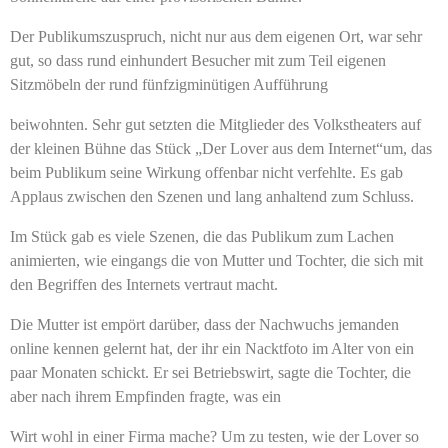
Der Publikumszuspruch, nicht nur aus dem eigenen Ort, war sehr
gut, so dass rund einhundert Besucher mit zum Teil eigenen
Sitzmöbeln der rund fünfzigminütigen Aufführung
beiwohnten. Sehr gut setzten die Mitglieder des Volkstheaters auf
der kleinen Bühne das Stück „Der Lover aus dem Internet“um, das
beim Publikum seine Wirkung offenbar nicht verfehlte. Es gab
Applaus zwischen den Szenen und lang anhaltend zum Schluss.
Im Stück gab es viele Szenen, die das Publikum zum Lachen
animierten, wie eingangs die von Mutter und Tochter, die sich mit
den Begriffen des Internets vertraut macht.
Die Mutter ist empört darüber, dass der Nachwuchs jemanden
online kennen gelernt hat, der ihr ein Nacktfoto im Alter von ein
paar Monaten schickt. Er sei Betriebswirt, sagte die Tochter, die
aber nach ihrem Empfinden fragte, was ein
Wirt wohl in einer Firma mache? Um zu testen, wie der Lover so