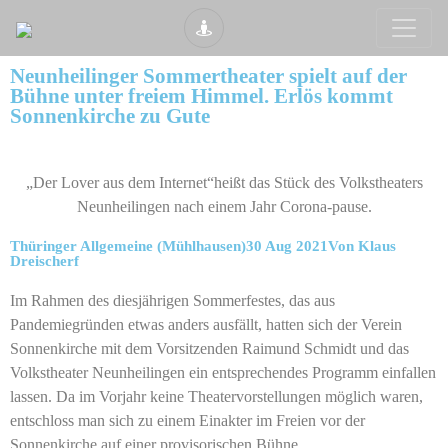
Neunheilinger Sommertheater spielt auf der
Bühne unter freiem Himmel. Erlös kommt
Sonnenkirche zu Gute
„Der Lover aus dem Internet“heißt das Stück des Volkstheaters
Neunheilingen nach einem Jahr Corona-pause.
Thüringer Allgemeine (Mühlhausen)30 Aug 2021Von Klaus
Dreischerf
Im Rahmen des diesjährigen Sommerfestes, das aus
Pandemiegründen etwas anders ausfällt, hatten sich der Verein
Sonnenkirche mit dem Vorsitzenden Raimund Schmidt und das
Volkstheater Neunheilingen ein entsprechendes Programm einfallen
lassen. Da im Vorjahr keine Theatervorstellungen möglich waren,
entschloss man sich zu einem Einakter im Freien vor der
Sonnenkirche auf einer provisorischen Bühne.