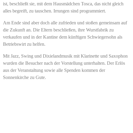
ist, beschließt sie, mit dem Hausmädchen Tosca, das nicht gleich
alles begreift, zu tauschen. Irrungen sind programmiert.
Am Ende sind aber doch alle zufrieden und stoßen gemeinsam auf
die Zukunft an. Die Eltern beschließen, ihre Wurstfabrik zu
verkaufen und in der Kantine dem künftigen Schwiegersohn als
Betriebswirt zu helfen.
Mit Jazz, Swing und Dixielandmusik mit Klarinette und Saxophon
wurden die Besucher nach der Vorstellung unterhalten. Der Erlös
aus der Veranstaltung sowie alle Spenden kommen der
Sonnenkirche zu Gute.