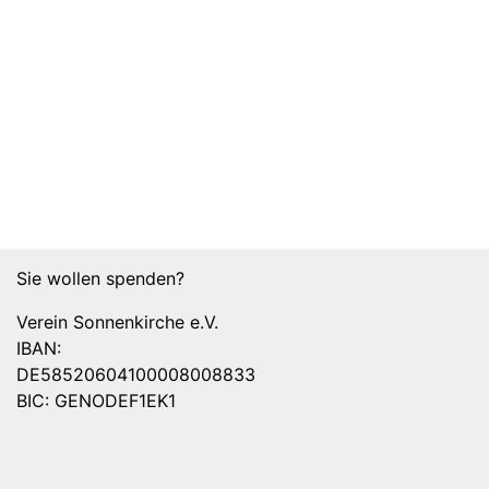
Sie wollen spenden?
Verein Sonnenkirche e.V.
IBAN:
DE58520604100008008833
BIC: GENODEF1EK1